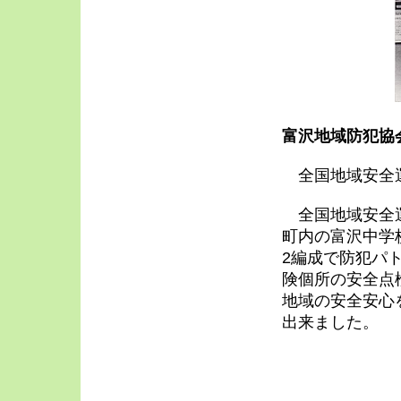
富沢地域防犯協
全国地域安全
全国地域安全運
町内の富沢中学
2編成で防犯パ
険個所の安全点
地域の安全安心
出来ました。