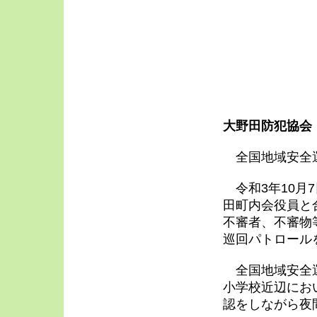
大野田防犯協会
全国地域安全
令和3年10月
田町内会役員と
不審者、不審物
巡回パトロール
全国地域安全運
小学校近辺にお
認をしながら夜