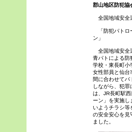
郡山地区防犯
全国地域安
「防犯パトロー
ン」
全国地域安全運
青パトによる防
学校・東長町小
女性部員と仙台
間に合わせてパ
しながら、犯罪
は、JR長町駅
ーン」を実施し
いようチラシ等
の安全安心を見
ました。