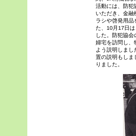
活動には、防犯
いただき、金融
ラシや啓発用品
た、10月17
した。防犯協会
婦宅を訪問し、
よう説明しまし
置の説明もしま
りました。