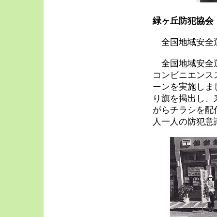
緑ヶ丘防犯協会
全国地域安全運
全国地域安全運
コンビニエンス
ーンを実施しま
り旗を掲出し、
がらチラシを配
人一人の防犯意