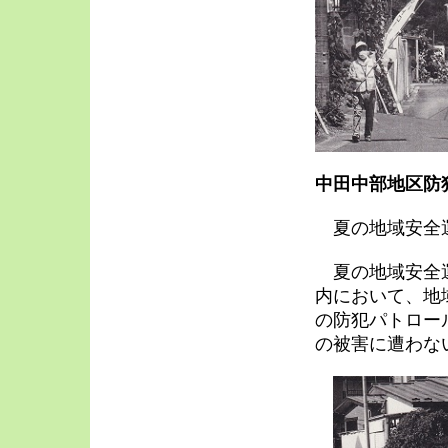
中田中部地区防
夏の地域安全
夏の地域安全運
内において、地
の防犯パトロー
の被害に遭わな