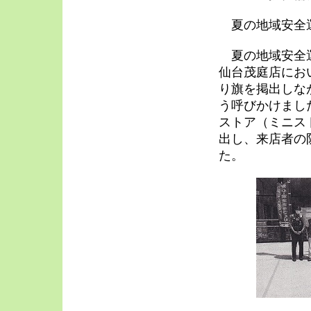
夏の地域安全運
夏の地域安全運
仙台茂庭店にお
り旗を掲出しな
う呼びかけまし
ストア（ミニス
出し、来店者の
た