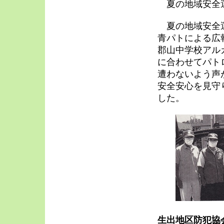
夏の地域安全
夏の地域安全運
青パトによる広
郡山中学校アル
に合わせてパト
遭わないよう声
安全安心を見守
した。
生出地区防犯協