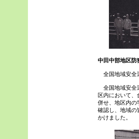
中田中部地区防
全国地域安全
全国地域安全運
区内において、
併せ、地区内の
確認し、地域の
かけました。