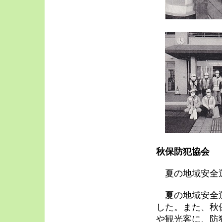
秋保防犯協会
夏の地域安全
夏の地域安全運
した。また、秋
や観光客に、防