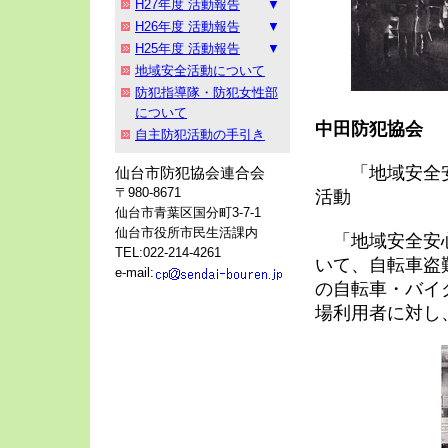
H27年度 活動報告
H26年度 活動報告
H25年度 活動報告
地域安全活動について
防犯指導隊・防犯女性部
について
中田防犯協会
自主防犯活動の手引き
「地域安全安
仙台市防犯協会連合会
〒980-8671
活動
仙台市青葉区国分町3-7-1
仙台市役所市民生活課内
「地域安全安心
TEL:022-214-4261
いて、自転車盗
e-mail:
の自転車・バイ
場利用者に対し