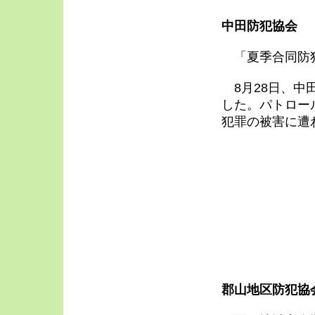
中田防犯協会
「夏季合同防
8月28日、中
した。パトロー
犯罪の被害に遭
郡山地区防犯