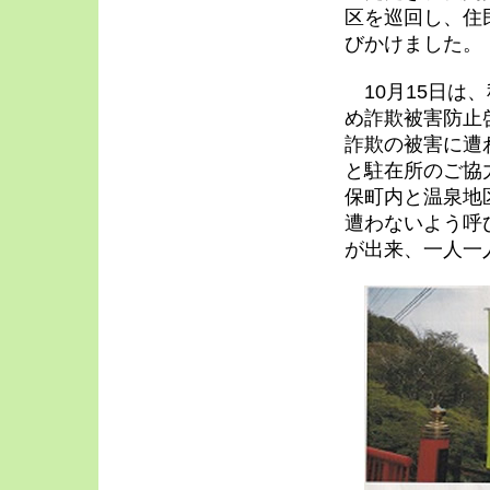
区を巡回し、住
びかけました。
10月15日は
め詐欺被害防止
詐欺の被害に遭
と駐在所のご協
保町内と温泉地
遭わないよう呼
が出来、一人一