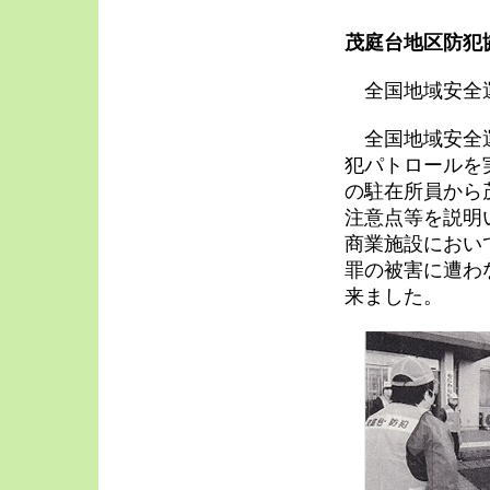
茂庭台地区防犯
全国地域安全
全国地域安全運
犯パトロールを
の駐在所員から
注意点等を説明
商業施設におい
罪の被害に遭わ
来ました。