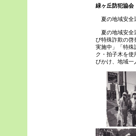
緑ヶ丘防犯協会
夏の地域安全運
夏の地域安全運
び特殊詐欺の啓
実施中」「特殊
ク・拍子木を使
びかけ、地域一