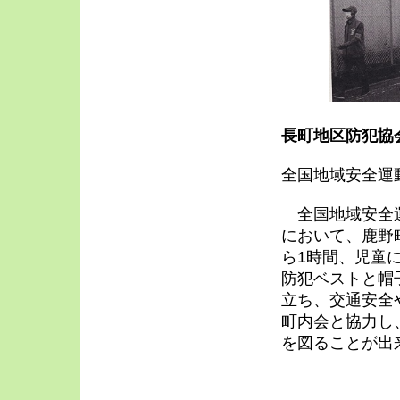
長町地区防犯協
全国地域安全運
全国地域安全運
において、鹿野
ら1時間、児童
防犯ベストと帽
立ち、交通安全
町内会と協力し
を図ることが出