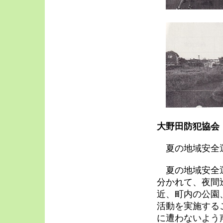
大野田防犯協会
夏の地域安
夏の地域安全運
分かれて、夜間
近、町内の公園
活動を実施する
に遭わないよう