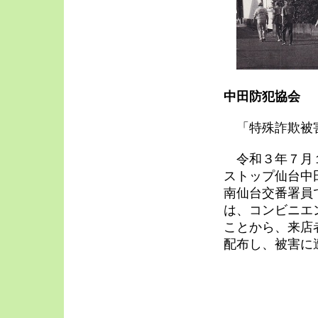
中田防犯協会
「特殊詐欺被
令和３年７月１
ストップ仙台中
南仙台交番署員
は、コンビニエ
ことから、来店
配布し、被害に