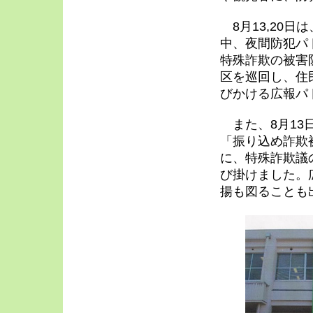
8月13,20
中、夜間防犯パ
特殊詐欺の被害
区を巡回し、住
びかける広報パ
また、8月13
「振り込め詐欺
に、特殊詐欺議
び掛けました。
揚も図ることも